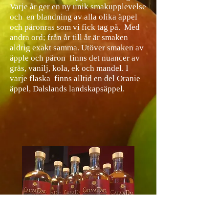
Varje år ger en ny unik smakupplevelse
och en blandning av alla olika äppel
och päronras som vi fick tag på. Med
andra ord; från år till år är smaken
aldrig exakt samma. Utöver smaken av
äpple och päron finns det nuancer av
gräs, vanilj, kola, ek och mandel. I
varje flaska finns alltid en del Oranie
äppel, Dalslands landskapsäppel.