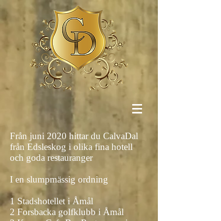
Från juni 2020 hittar du CalvaDal
från Edsleskog i olika fina hotell
och goda restauranger
I en slumpmässig ordning
1 Stadshotellet i Åmål
2 Forsbacka golfklubb i Åmål